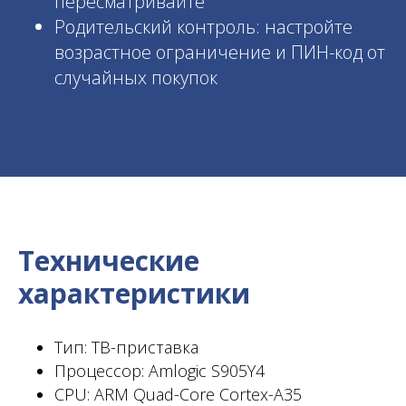
пересматривайте
Родительский контроль: настройте
возрастное ограничение и ПИН-код от
случайных покупок
Технические
характеристики
Тип: ТВ-приставка
Процессор: Amlogic S905Y4
CPU: ARM Quad-Core Cortex-A35