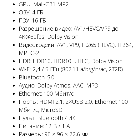
GPU: Mali-G31 MP2
ОЗУ: 4 ГБ
ПЗУ: 16 ГБ
Разрешение видео: AV1/HEVC/VP9 до
4K@60fps, Dolby Vision
Видеокодеки: AV1, VP9, H.265 (HEVC), H.264,
MPEG-2
HDR: HDR10, HDR10+, HLG, Dolby Vision
Wi-Fi: 2,4 / 5 ГГц (802.11 a/b/g/n/ac, 2T2R)
Bluetooth: 5.0
Аудио: Dolby Atmos, AAC, MP3
Ethernet: 100 Мбит/с
Порты: HDMI 2.1, 2×USB 2.0, Ethernet 100
Мбит/с, MicroSD
Пульт: Bluetooth / ИК
Питание: 12 В / 1 А
Размеры: 96 × 96 × 22,6 мм