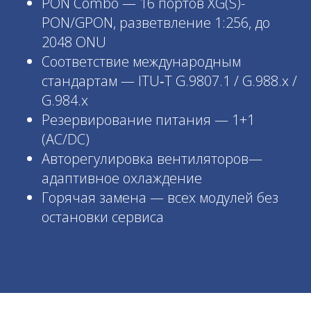
PON Combo — 16 портов XG(S)-
PON/GPON, разветвление 1:256, до
2048 ONU
Соответствие международным
стандартам — ITU‑T G.9807.1 / G.988.x /
G.984.x
Резервирование питания — 1+1
(AC/DC)
Авторегулировка вентиляторов—
адаптивное охлаждение
Горячая замена — всех модулей без
остановки сервиса