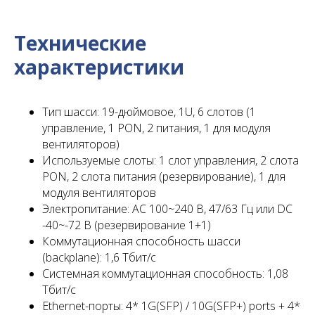
Технические
характеристики
Тип шасси: 19-дюймовое, 1U, 6 слотов (1
управление, 1 PON, 2 питания, 1 для модуля
вентиляторов)
Используемые слоты: 1 слот управления, 2 слота
PON, 2 слота питания (резервирование), 1 для
модуля вентиляторов
Электропитание: AC 100~240 В, 47/63 Гц или DC
-40~-72 В (резервирование 1+1)
Коммутационная способность шасси
(backplane): 1,6 Тбит/с
Системная коммутационная способность: 1,08
Тбит/с
Ethernet-порты: 4* 1G(SFP) / 10G(SFP+) ports + 4*