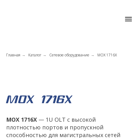
Главная
Каталог
Сетевое оборудование
MOX 1716X
→
→
→
MOX 1716X
MOX 1716X
— 1U OLT с высокой
плотностью портов и пропускной
способностью для магистральных сетей