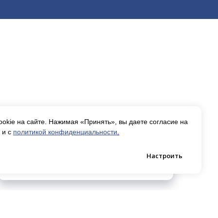
okie на сайте. Нажимая «Принять», вы даете согласие на
 и с
политикой конфиденциальности
.
Ethernet‑кабель x 1
Настроить