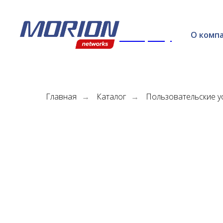
Company
О комп
Главная
Каталог
Пользовательские у
→
→