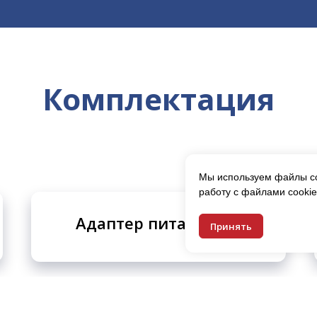
Комплектация
Мы используем файлы co
работу с файлами cookie
Адаптер питания x 1
Принять