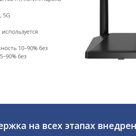
, 5G
, используется
жность 10–90% без
 5–90% без
ржка на всех этапах внедре