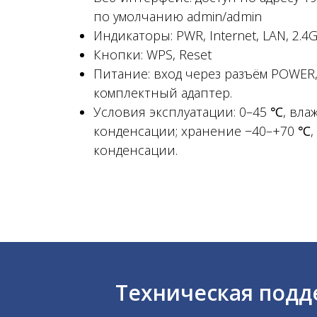
по умолчанию admin/admin
Индикаторы: PWR, Internet, LAN, 2.4G
Кнопки: WPS, Reset
Питание: вход через разъём POWER
комплектный адаптер.
Условия эксплуатации: 0–45 ℃, вла
конденсации; хранение −40–+70 ℃,
конденсации.
Техническая подде