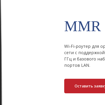
MMR 
Wi‑Fi‑роутер для 
сети с поддержкой 
ГГц и базового на
портов LAN.
Оставить заявк